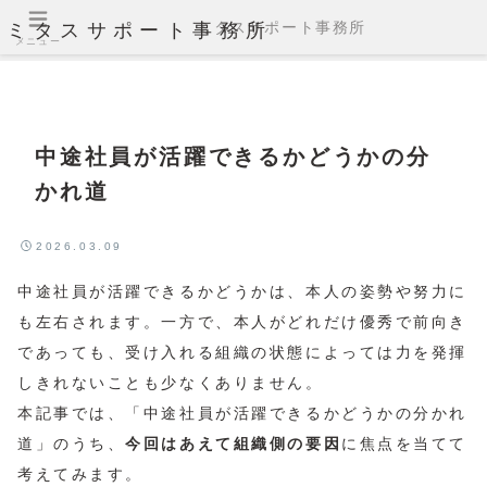
ミタスサポート事務所
ミタスサポート事務所
メニュー
中途社員が活躍できるかどうかの分
かれ道
2026.03.09
中途社員が活躍できるかどうかは、本人の姿勢や努力に
も左右されます。一方で、本人がどれだけ優秀で前向き
であっても、受け入れる組織の状態によっては力を発揮
しきれないことも少なくありません。
本記事では、「中途社員が活躍できるかどうかの分かれ
道」のうち、
今回はあえて組織側の要因
に焦点を当てて
考えてみます。