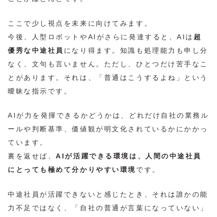
ここで少し視点を未来に向けてみます。
今後、人型ロボットやAIがさらに発達すると、AIは
超
優秀な中途社員
になり得ます。知識も処理能力も申し分
なく、文句も言いません。ただし、ひとつだけ苦手なこ
とがあります。それは、「普通はこうするよね」という
曖昧な指示です。
AIが力を発揮できるかどうかは、どれだけ自社の業務ル
ールや判断基準、価値観が明文化されているかにかかっ
ています。
裏を返せば、
AIが活躍できる環境は、人間の中途社員
にとっても極めて分かりやすい環境
です。
中途社員が活躍できないと感じたとき、それは誰かの能
力不足ではなく、「自社の普通が言葉になっていない」