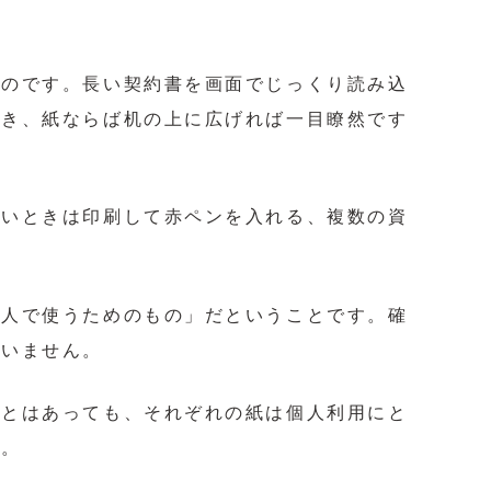
ものです。長い契約書を画面でじっくり読み込
とき、紙ならば机の上に広げれば一目瞭然です
たいときは印刷して赤ペンを入れる、複数の資
個人で使うためのもの」だということです。確
構いません。
ことはあっても、それぞれの紙は個人利用にと
す。