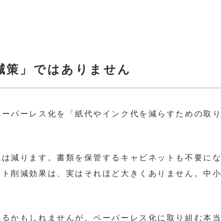
減策」ではありません
ペーパーレス化を「紙代やインク代を減らすための取
代は減ります。書類を保管するキャビネットも不要に
スト削減効果は、実はそれほど大きくありません。中
れるかもしれませんが、ペーパーレス化に取り組む本