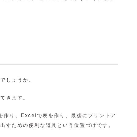
ルでしょうか。
えてきます。
作り、Excelで表を作り、最後にプリントア
み出すための便利な道具という位置づけです。