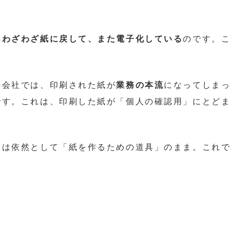
、わざわざ紙に戻して、また電子化している
のです。
の会社では、印刷された紙が
業務の本流
になってしま
です。これは、印刷した紙が「個人の確認用」にとど
けは依然として「紙を作るための道具」のまま。これ