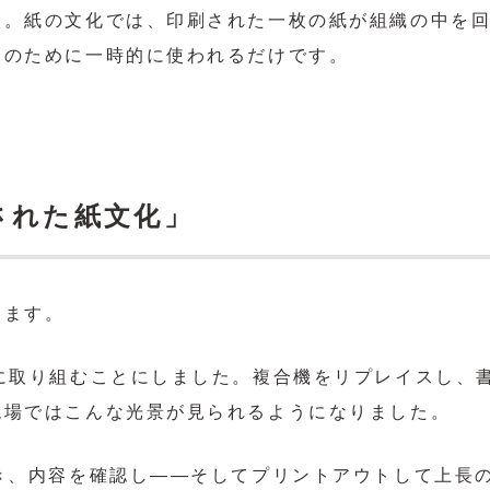
す。紙の文化では、印刷された一枚の紙が組織の中を
業のために一時的に使われるだけです。
された紙文化」
します。
に取り組むことにしました。複合機をリプレイスし、
現場ではこんな光景が見られるようになりました。
き、内容を確認し――そしてプリントアウトして上長