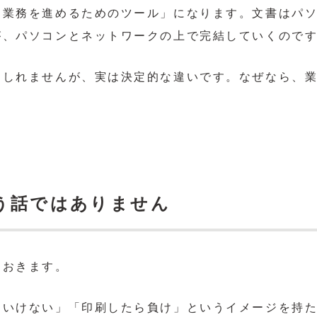
「業務を進めるためのツール」になります。文書はパ
が、パソコンとネットワークの上で完結していくので
もしれませんが、実は決定的な違いです。なぜなら、
う話ではありません
ておきます。
はいけない」「印刷したら負け」というイメージを持