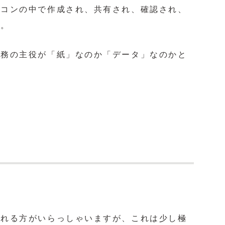
ソコンの中で作成され、共有され、確認され、
す。
業務の主役が「紙」なのか「データ」なのかと
たれる方がいらっしゃいますが、これは少し極