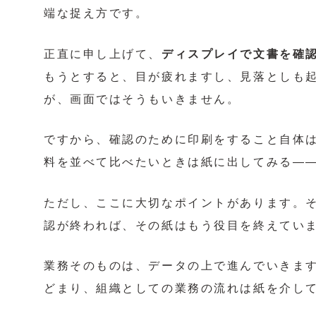
端な捉え方です。
正直に申し上げて、
ディスプレイで文書を確
もうとすると、目が疲れますし、見落としも
が、画面ではそうもいきません。
ですから、確認のために印刷をすること自体
料を並べて比べたいときは紙に出してみる―
ただし、ここに大切なポイントがあります。
認が終われば、その紙はもう役目を終えてい
業務そのものは、データの上で進んでいきま
どまり、組織としての業務の流れは紙を介し