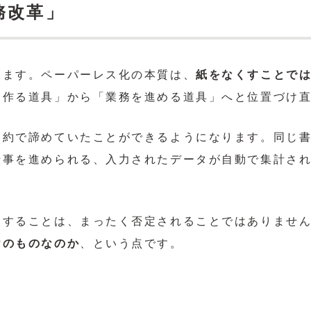
務改革」
います。ペーパーレス化の本質は、
紙をなくすことで
を作る道具」から「業務を進める道具」へと位置づけ
制約で諦めていたことができるようになります。同じ
仕事を進められる、入力されたデータが自動で集計さ
刷することは、まったく否定されることではありませ
けのものなのか
、という点です。