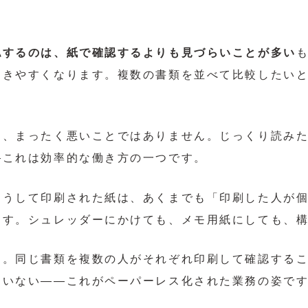
認するのは、紙で確認するよりも見づらいことが多い
起きやすくなります。複数の書類を並べて比較したい
は、まったく悪いことではありません。じっくり読み
―これは効率的な働き方の一つです。
そうして印刷された紙は、あくまでも「印刷した人が
ます。シュレッダーにかけても、メモ用紙にしても、
す。同じ書類を複数の人がそれぞれ印刷して確認する
ていない――これがペーパーレス化された業務の姿で