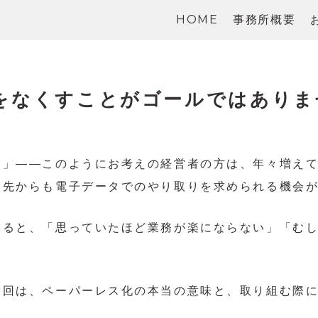
HOME
事務所概要
紙をなくすことがゴールではありま
と」――このようにお考えの経営者の方は、年々増えて
引先からも電子データでのやり取りを求められる機会
みると、「思っていたほど業務が楽にならない」「む
。
今回は、ペーパーレス化の本当の意味と、取り組む際