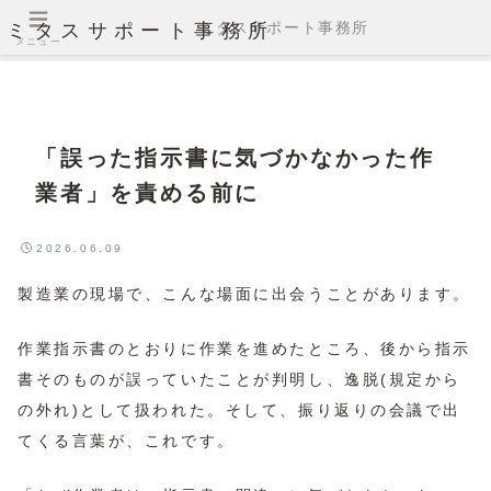
ミタスサポート事務所
ミタスサポート事務所
メニュー
「誤った指示書に気づかなかった作
業者」を責める前に
2026.06.09
製造業の現場で、こんな場面に出会うことがあります。
作業指示書のとおりに作業を進めたところ、後から指示
書そのものが誤っていたことが判明し、逸脱(規定から
の外れ)として扱われた。そして、振り返りの会議で出
てくる言葉が、これです。