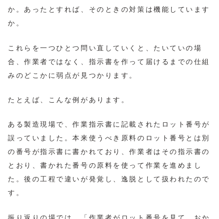
か。あったとすれば、そのときの対策は機能しています
か。
これらを一つひとつ問い直していくと、たいていの場
合、作業者ではなく、指示書を作って届けるまでの仕組
みのどこかに弱点が見つかります。
たとえば、こんな例があります。
ある製造現場で、作業指示書に記載されたロット番号が
誤っていました。本来使うべき原料のロット番号とは別
の番号が指示書に書かれており、作業者はその指示書の
とおり、書かれた番号の原料を使って作業を進めまし
た。後の工程で違いが発覚し、逸脱として扱われたので
す。
振り返りの場では、「作業者がロット番号を見て、おか