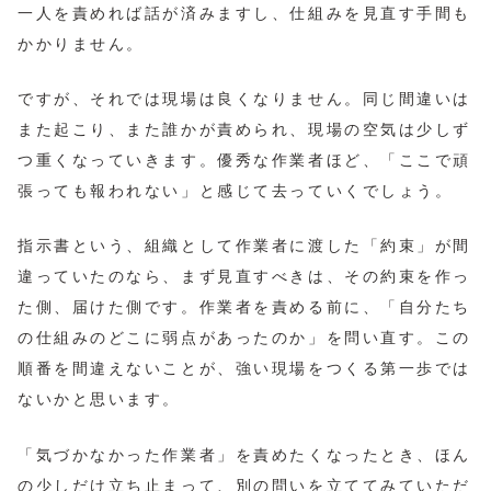
一人を責めれば話が済みますし、仕組みを見直す手間も
かかりません。
ですが、それでは現場は良くなりません。同じ間違いは
また起こり、また誰かが責められ、現場の空気は少しず
つ重くなっていきます。優秀な作業者ほど、「ここで頑
張っても報われない」と感じて去っていくでしょう。
指示書という、組織として作業者に渡した「約束」が間
違っていたのなら、まず見直すべきは、その約束を作っ
た側、届けた側です。作業者を責める前に、「自分たち
の仕組みのどこに弱点があったのか」を問い直す。この
順番を間違えないことが、強い現場をつくる第一歩では
ないかと思います。
「気づかなかった作業者」を責めたくなったとき、ほん
の少しだけ立ち止まって、別の問いを立ててみていただ