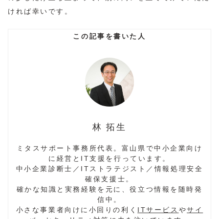
ければ幸いです。
林 拓生
ミタスサポート事務所代表。富山県で中小企業向け
に経営とIT支援を行っています。
中小企業診断士／ITストラテジスト／情報処理安全
確保支援士。
確かな知識と実務経験を元に、役立つ情報を随時発
信中。
小さな事業者向けに小回りの利く
ITサービス
や
サイ