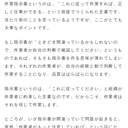
作業指示書というのは、「これに従って作業すれば、正
しく仕事ができる」という前提でつくられた文書です。
当たり前のことを言っているようですが、ここがとても
大事なポイントです。
もし指示書が「ときどき間違っているかもしれないの
で、作業者が自分の判断で確認してください」というも
のであれば、そもそも指示書を作る意味が薄れてしまい
ます。それぞれの作業者が、自分の経験と勘で判断して
作業することになり、品質はばらばらになります。
指示書というのは、「これに従ってください」と組織が
作業者に約束した文書なのです。だからこそ、作業者は
それを信じて作業します。
ところが、いざ指示書が間違っていて問題が起きると、
突然「作業者がもっと注意していれば」という話にな