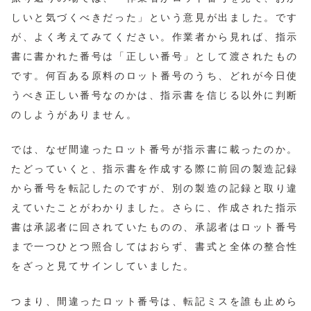
しいと気づくべきだった」という意見が出ました。です
が、よく考えてみてください。作業者から見れば、指示
書に書かれた番号は「正しい番号」として渡されたもの
です。何百ある原料のロット番号のうち、どれが今日使
うべき正しい番号なのかは、指示書を信じる以外に判断
のしようがありません。
では、なぜ間違ったロット番号が指示書に載ったのか。
たどっていくと、指示書を作成する際に前回の製造記録
から番号を転記したのですが、別の製造の記録と取り違
えていたことがわかりました。さらに、作成された指示
書は承認者に回されていたものの、承認者はロット番号
まで一つひとつ照合してはおらず、書式と全体の整合性
をざっと見てサインしていました。
つまり、間違ったロット番号は、転記ミスを誰も止めら