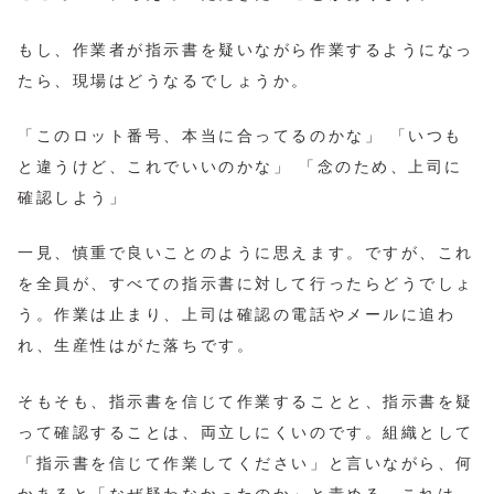
もし、作業者が指示書を疑いながら作業するようになっ
たら、現場はどうなるでしょうか。
「このロット番号、本当に合ってるのかな」 「いつも
と違うけど、これでいいのかな」 「念のため、上司に
確認しよう」
一見、慎重で良いことのように思えます。ですが、これ
を全員が、すべての指示書に対して行ったらどうでしょ
う。作業は止まり、上司は確認の電話やメールに追わ
れ、生産性はがた落ちです。
そもそも、指示書を信じて作業することと、指示書を疑
って確認することは、両立しにくいのです。組織として
「指示書を信じて作業してください」と言いながら、何
かあると「なぜ疑わなかったのか」と責める。これは、